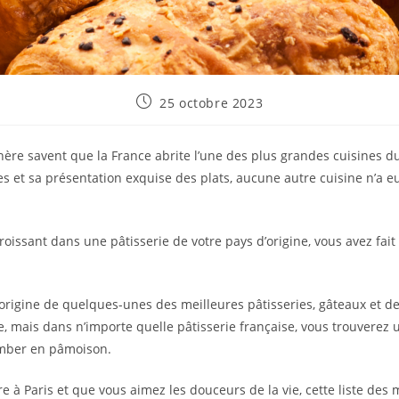
Publication
25 octobre 2023
publiée :
ère savent que la France abrite l’une des plus grandes cuisines 
s et sa présentation exquise des plats, aucune autre cuisine n’a eu
oissant dans une pâtisserie de votre pays d’origine, vous avez fait 
 l’origine de quelques-unes des meilleures pâtisseries, gâteaux et 
re, mais dans n’importe quelle pâtisserie française, vous trouverez 
omber en pâmoison.
 à Paris et que vous aimez les douceurs de la vie, cette liste des 