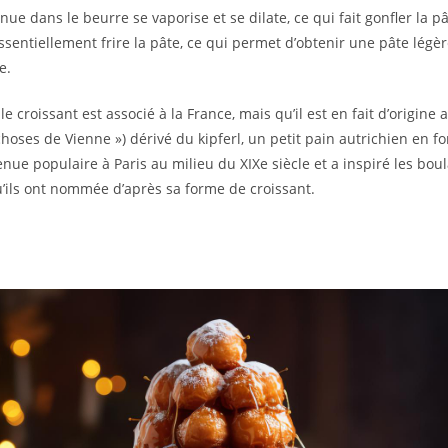
nue dans le beurre se vaporise et se dilate, ce qui fait gonfler la pâ
sentiellement frire la pâte, ce qui permet d’obtenir une pâte légère, 
e.
le croissant est associé à la France, mais qu’il est en fait d’origine a
 choses de Vienne ») dérivé du kipferl, un petit pain autrichien en 
nue populaire à Paris au milieu du XIXe siècle et a inspiré les bou
qu’ils ont nommée d’après sa forme de croissant.