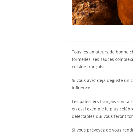
Tous les amateurs de bonne ch
formelles, ses sauces complexe
cuisine française.
Si vous avez déjà dégusté un cr
influence.
Les pâtissiers français sont à
en est l’exemple le plus célèb
délectables qui vous feront t
Si vous prévoyez de vous rendre