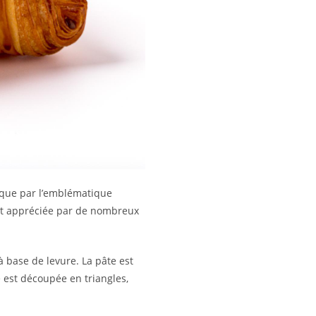
s que par l’emblématique
 est appréciée par de nombreux
à base de levure. La pâte est
e est découpée en triangles,