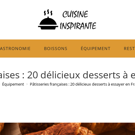
ASTRONOMIE
BOISSONS
ÉQUIPEMENT
RES
aises : 20 délicieux desserts à
>
Équipement
>
Pâtisseries françaises : 20 délicieux desserts à essayer en F