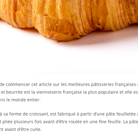
n de commencer cet article sur les meilleures pâtisseries française
e et beurrée est la viennoiserie française la plus populaire et elle
ns le monde entier.
à sa forme de croissant, est fabriqué à partir d’une pâte feuilletée 
 pliée plusieurs fois avant d’être roulée en une fine feuille. La pât
t avant d’être cuite.