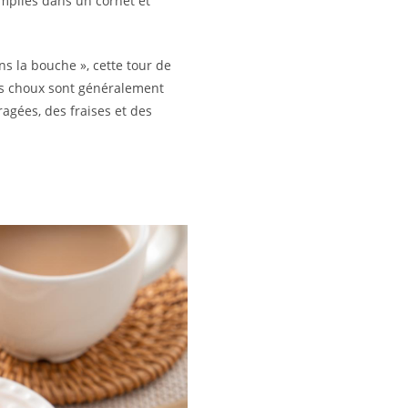
empilés dans un cornet et
s la bouche », cette tour de
es choux sont généralement
agées, des fraises et des