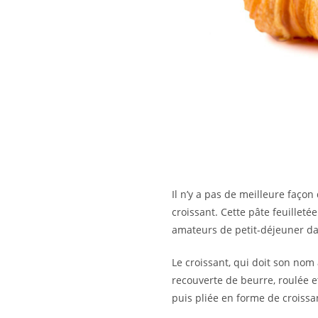
Il n’y a pas de meilleure faço
croissant. Cette pâte feuilleté
amateurs de petit-déjeuner da
Le croissant, qui doit son nom 
recouverte de beurre, roulée et
puis pliée en forme de croissan