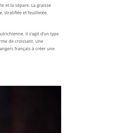
te et la sépare. La graisse
stratifiée et feuilletée,
utrichienne. Il s’agit d’un type
forme de croissant. Une
langers français à créer une