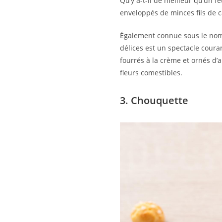
Qu’y a-t-il de meilleur qu’un 
enveloppés de minces fils de 
Également connue sous le nom 
délices est un spectacle cour
fourrés à la crème et ornés d’
fleurs comestibles.
3. Chouquette